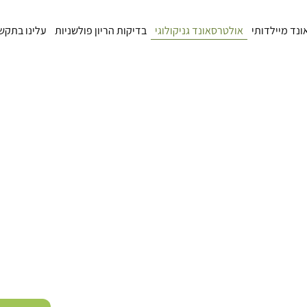
נד מיילדותי
אולטרסאונד גניקולוגי
בדיקות הריון פולשניות
עלינו בתקש
דף הבית
»
אולטרסאונד גניקולוגי