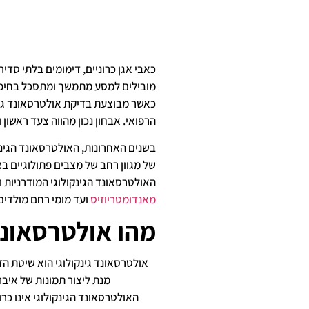
כאבי אגן כרוניים, דימומים בלתי סדירי
מובילים למסע מתמשך ומתסכל בחיפו
כאשר מבוצעת בדיקת אולטרסאונד גינ
הרפואי. אבחון נכון מהווה צעד ראשון 
בשנים האחרונות, האולטרסאונד הגינק
של מגוון רחב של מצבים פתולוגיים בא
האולטרסאונד הגינקולוגי המודרניות וי
מאנדומטריוזיס
ועד מומי רחם מולדים 
מהו אולטרסאונד 
אולטרסאונד גינקולוגי הוא שיטת ה
מנת ליצור תמונות של איבר
האולטרסאונד הגינקולוגי אינו כר