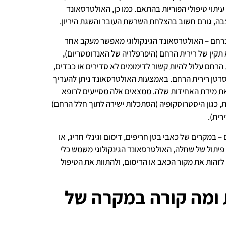
עיתוי טיפולי הפוריות בהתאם. כמו כן, האולטרסאונד
ה, גורם חשוב בהצלחת השרשת העובר והשגת היריון.
רחם – האולטרסאונד הגינקולוגי מאפשר מעקב אחר
א תקין של רירית הרחם (היפרפלזיה של האנדומטריום),
ת הרחם עלול להיות קשור לדימומים לא סדירים או כבדים,
סרטן רירית הרחם. באמצעות האולטרסאונד ניתן להעריך
ואת מידת האחידות שלה. ממצאים אלה מסייעים לרופא
, כגון היסטרוסקופיה (הסתכלות ישירה לתוך חלל הרחם)
רית).
 – במקרים של כאבי בטן חריפים, דימום וגינלי חריג, או
ו פיתול של שחלה, האולטרסאונד הגינקולוגי משמש כלי
לזהות את מקור הכאב או הדימום, ולהתוות את הטיפול
 ומה קורה במקרה של