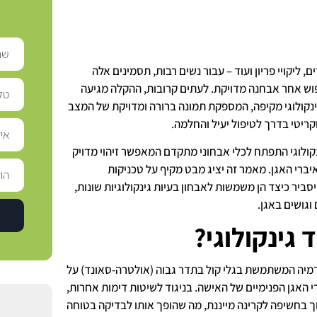
ם, ליקויי פריון ועוד – עבור נשים רבות, תסמינים אלה
ש אחר אבחנה מדויקת. לעתים קרובות, ההקלה מגיעה
קולוגי מקיפה, המספקת תמונה ברורה ומדויקת של המצב
וקריטי בדרך לטיפול יעיל והחלמה.
ולוגי התפתח לכלי אבחוני מתקדם המאפשר זיהוי מדויק
יברי האגן. מאמר זה יציג מבט מקיף על טכניקות
סביר כיצד הן משמשות לאבחון בעיות גינקולוגיות שונות,
וגושים באגן.
גינקולוגי?
דמיה המשתמשת בגלי קול בתדר גבוה (אולטרה-סאונד) על
י האגן הפנימיים של האישה. בניגוד לשיטות דימות אחרות,
וך בחשיפה לקרינה מייננת, מה שהופך אותו לבדיקה בטוחה