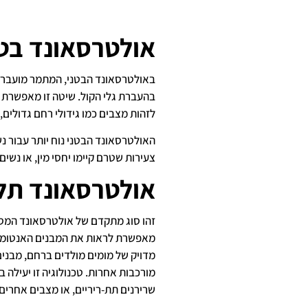
אולטרסאונד בטנ
באולטרסאונד הבטני, המתמר מועבר ע
בהעברת גלי הקול. שיטה זו מאפשרת ל
לזהות מצבים כמו גידולי רחם גדולים, 
האולטרסאונד הבטני נוח יותר עבור נש
צעירות שטרם קיימו יחסי מין, או נשים
אולטרסאונד תלת-
זהו סוג מתקדם של אולטרסאונד המספ
מאפשרת לראות את המבנים האנטומיים 
מדויק של מומים מולדים ברחם, מבנים
מורכבות אחרות. טכנולוגיה זו יעילה ב
שרירנים תת-ריריים, או מצבים אחרי