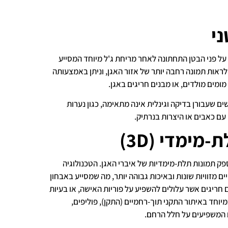
י
ל פני הבטן התחתונה לאחר מריחת ג'ל מיוחד המסייע
ראות תמונה רחבה יותר של אזור האגן, וניתן באמצעותה
מומים מולדים, או מבנים חריגים באגן.
ים שעבורן בדיקה וגינלית אינה מתאימה, כגון נערות
 עם כאבים או היצרות בנרתיק.
מימדי (3D)
ק תמונות תלת-מימדיות של איברי האגן. הטכנולוגיה
מזוויות שונות ובאיכות גבוהה יותר, מה שמסייע באבחון
 חריגים אשר עלולים להשפיע על פוריות האישה, או בעיות
מיוחד באיתור התקני תוך-רחמיים (התקן), פוליפים,
ם המשפיעים על חלל הרחם.