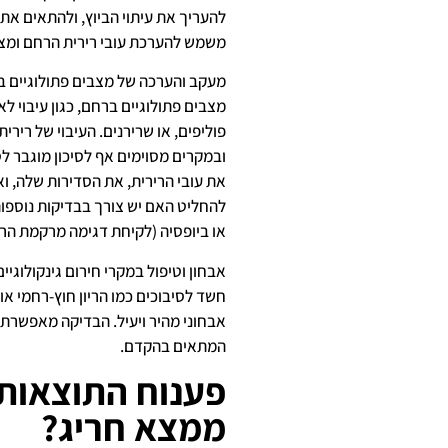
להעריך את עיתוי הביוץ, ולהתאים את 
משמש להערכת עובי רירית הרחם ומצב
מעקב והערכה של מצבים פתולוגיים ב
מצבים פתולוגיים ברחם, כגון עיבוי ל
פוליפים, או שרירנים. העיבוי של רירי
ובמקרים מסוימים אף לסיכון מוגבר ל
את עובי הרירית, את הסדירות שלה, 
להחליט האם יש צורך בבדיקות נוספות
או ביופסיה (לקיחת דגימה מרקמת הרי
אבחון וטיפול במקרי חירום גינקולוגיים
חשד לסיבוכים כמו הריון חוץ-רחמי א
אבחוני מהיר ויעיל. הבדיקה מאפשרת 
המתאים בהקדם.
פענוח התוצאות
ממצא חריג?