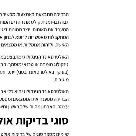
גבוה ובו-זמנית קולט את ההדים המו
המעבד את האותות ויוצר תמונות דיגי
המתקבלות מאפשרות לרופא לבחון את 
האישה, ולזהות אנומליות או ממצאים ח
האולטרסאונד הגינקולוגי מתבצע במרפ
גינקולוג מומחה או טכנאי מוסמך. הב
(בעיקר באולטרסאונד בטני) ייתכן ו
מיטבית.
האולטרסאונד הגינקולוגי הוא כלי א
הבדיקה מפענח את הממצאים ומספק א
עצמה. האבחון מהווה שלב ראשון וחיונ
סוגי בדיקות אול
קיימים מספר סוגים של בדיקות אולטר