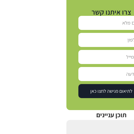
צרו איתנו קשר
לתיאום פגישה לחצו כאן
תוכן עניינים