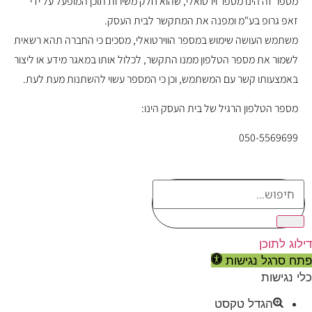
מספר זה הינו מספר וירטואלי, שהוא חלק משירות תוכן המופעל על ידי
זאפ גרופ בע"מ ומפנה את המתקשר לבית העסק.
משתמש העושה שימוש במספר הווירטואלי, מסכים כי החברה תהא רשאית
לשמור את מספר הטלפון ממנו התקשר, לכלול אותו במאגר מידע או ליצור
באמצעותו קשר עם המשתמש, וכן כי המספר עשוי להשתנות מעת לעת.
מספר הטלפון הרגיל של בית העסק הינו:
050-5569699
דילוג לתוכן
פתח סרגל נגישות
כלי נגישות
הגדל טקסט