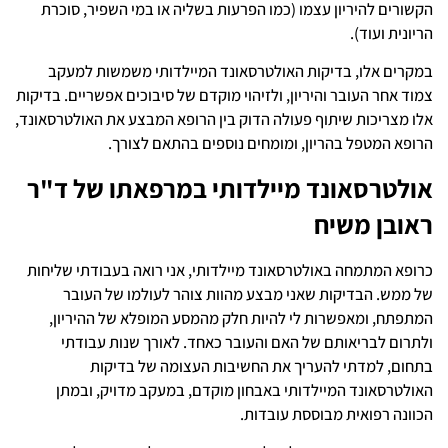
הקשורים להיריון עצמו (כמו הפרעות בשליה או במי השפיר, סוכרת
הריונית ועוד).
במקרים אלו, בדיקות האולטרסאונד המיילדותי משמשות למעקב
צמוד אחר העובר והיריון, ולזיהוי מוקדם של סיבוכים אפשריים. בדיקות
אלו מצריכות שיתוף פעולה הדוק בין הרופא המבצע את האולטרסאונד,
הרופא המטפל בהריון, ומומחים נוספים בהתאם לצורך.
אולטרסאונד מיילדותי במרפאתו של ד"ר
ראובן משיח
כרופא המתמחה באולטרסאונד מיילדותי, אני רואה בעבודתי שליחות
של ממש. הבדיקות שאני מבצע מהוות צוהר לעולמו של העובר
המתפתח, ומאפשרות לי להיות חלק מהמסע המופלא של ההיריון,
ולתרום לבריאותם של האם והעובר כאחד. לאורך שנות עבודתי
בתחום, למדתי להעריך את החשיבות העצומה של בדיקות
האולטרסאונד המיילדותי באבחון מוקדם, במעקב מדויק, ובמתן
הכוונה רפואית מבוססת עובדות.