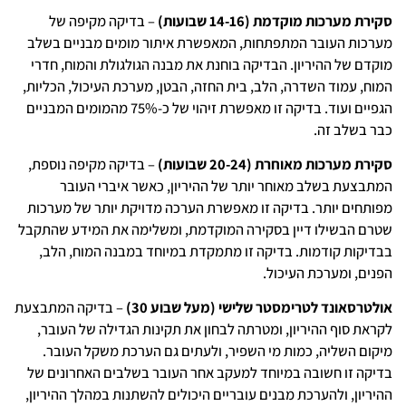
סקירת מערכות מוקדמת (14-16 שבועות)
– בדיקה מקיפה של
מערכות העובר המתפתחות, המאפשרת איתור מומים מבניים בשלב
מוקדם של ההיריון. הבדיקה בוחנת את מבנה הגולגולת והמוח, חדרי
המוח, עמוד השדרה, הלב, בית החזה, הבטן, מערכת העיכול, הכליות,
הגפיים ועוד. בדיקה זו מאפשרת זיהוי של כ-75% מהמומים המבניים
כבר בשלב זה.
סקירת מערכות מאוחרת (20-24 שבועות)
– בדיקה מקיפה נוספת,
המתבצעת בשלב מאוחר יותר של ההיריון, כאשר איברי העובר
מפותחים יותר. בדיקה זו מאפשרת הערכה מדויקת יותר של מערכות
שטרם הבשילו דיין בסקירה המוקדמת, ומשלימה את המידע שהתקבל
בבדיקות קודמות. בדיקה זו מתמקדת במיוחד במבנה המוח, הלב,
הפנים, ומערכת העיכול.
אולטרסאונד לטרימסטר שלישי (מעל שבוע 30)
– בדיקה המתבצעת
לקראת סוף ההיריון, ומטרתה לבחון את תקינות הגדילה של העובר,
מיקום השליה, כמות מי השפיר, ולעתים גם הערכת משקל העובר.
בדיקה זו חשובה במיוחד למעקב אחר העובר בשלבים האחרונים של
ההיריון, ולהערכת מבנים עובריים היכולים להשתנות במהלך ההיריון,