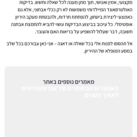
מקצועי, אמין ואנושי, תוך מתן מענה לכל שאלה וחשש. בדיקות
האולטרסאונד המיילדותי משמשות לא רק ככלי אבחוני, אלא גם
כאמצעי ליצירת ביטחון, להפחתת חרדות, ולהבטחת מעקב היריון
אופטימלי. כל עיכוב בביצוע הבדיקות עשוי להביא להחמצת אבחנה
חשובה, דבר שעלול להשפיע על בריאות האם והעובר.
אל תהססו לפנות אלי בכל שאלה או דאגה – אני כאן עבורכם בכל שלב
במסע המופלא של ההיריון.
מאמרים נוספים באתר
האתגרים המשתנים של אנדומטריוזיס
לאורך השנים