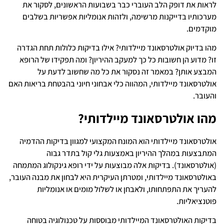
לראות את דופק הלב העוברי כבר בשבועות הראשונים, לסקור את
מערכותיו בדייקנות מרשימה, ולזהות אנומליות אפשריות בשלבים
מוקדמים.
מהו בדיוק אולטרסאונד מיילדותי? אילו בדיקות כלולות תחת הגדרה
זו? מדוע הן חשובות כל כך למעקב ההיריון? ומה תפקידו של הרופא
המבצע אותן? במאמר זה נסקור את כל מה שחשוב לדעת על
אולטרסאונד מיילדותי, המהווה כלי אבחוני חיוני בהבטחת בריאות האם
והעובר.
מהו אולטרסאונד מיילדותי?
אולטרסאונד מיילדותי הוא המונח המקצועי למגוון בדיקות ההדמיה
המתבצעות במהלך ההיריון באמצעות גלי קול בתדר גבוה
(אולטרסאונד). בדיקות אלה מבוצעות על ידי רופא גינקולוג המתמחה
באולטרסאונד מיילדותי, ומטרתן העיקרית היא לבחון את מבנה העובר,
להעריך את התפתחותו, ולאבחן או לשלול מומים או אנומליות
פוטנציאליות.
בדיקות האולטרסאונד המיילדותי מבוססות על טכנולוגיה בטוחה