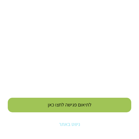
לתיאום פגישה לחצו כאן
ניווט באתר
עמוד הבית