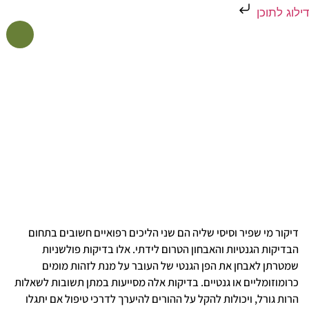
דילוג לתוכן
אולטרסאונד גניקולוגי
אולטרסאונד מיילדותי
בדיקות הריון פולשניות
דף הבית
»
בדיקות הריון פולשניות
בדיקות הריון פולשניות
דיקור מי שפיר וסיסי שליה הם שני הליכים רפואיים חשובים בתחום
הבדיקות הגנטיות והאבחון הטרום לידתי. אלו בדיקות פולשניות
שמטרתן לאבחן את הפן הגנטי של העובר על מנת לזהות מומים
כרומוזומליים או גנטיים. בדיקות אלה מסייעות במתן תשובות לשאלות
הרות גורל, ויכולות להקל על ההורים להיערך לדרכי טיפול אם יתגלו