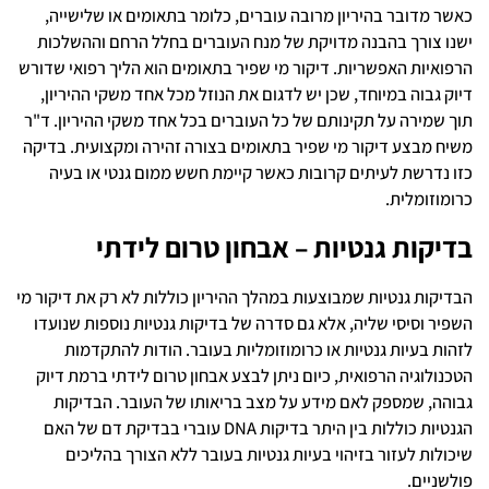
כאשר מדובר בהיריון מרובה עוברים, כלומר בתאומים או שלישייה,
ישנו צורך בהבנה מדויקת של מנח העוברים בחלל הרחם וההשלכות
הרפואיות האפשריות. דיקור מי שפיר בתאומים הוא הליך רפואי שדורש
דיוק גבוה במיוחד, שכן יש לדגום את הנוזל מכל אחד משקי ההיריון,
תוך שמירה על תקינותם של כל העוברים בכל אחד משקי ההיריון. ד"ר
משיח מבצע דיקור מי שפיר בתאומים בצורה זהירה ומקצועית. בדיקה
כזו נדרשת לעיתים קרובות כאשר קיימת חשש ממום גנטי או בעיה
כרומוזומלית.
בדיקות גנטיות – אבחון טרום לידתי
הבדיקות גנטיות שמבוצעות במהלך ההיריון כוללות לא רק את דיקור מי
השפיר וסיסי שליה, אלא גם סדרה של בדיקות גנטיות נוספות שנועדו
לזהות בעיות גנטיות או כרומוזומליות בעובר. הודות להתקדמות
הטכנולוגיה הרפואית, כיום ניתן לבצע אבחון טרום לידתי ברמת דיוק
גבוהה, שמספק לאם מידע על מצב בריאותו של העובר. הבדיקות
הגנטיות כוללות בין היתר בדיקות DNA עוברי בבדיקת דם של האם
שיכולות לעזור בזיהוי בעיות גנטיות בעובר ללא הצורך בהליכים
פולשניים.