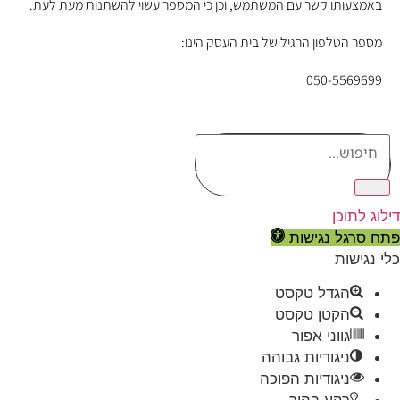
באמצעותו קשר עם המשתמש, וכן כי המספר עשוי להשתנות מעת לעת.
מספר הטלפון הרגיל של בית העסק הינו:
050-5569699
דילוג לתוכן
פתח סרגל נגישות
כלי נגישות
הגדל טקסט
הקטן טקסט
גווני אפור
ניגודיות גבוהה
ניגודיות הפוכה