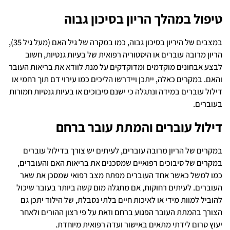
טיפול במהלך הריון בסיכון גבוה
במצבים של היריון בסיכון גבוה, כמו במקרה של גיל האם (מעל גיל 35),
הריון מרובה עוברים או היסטוריה רפואית של בעיות גנטיות, חשוב
לבצע אבחונים מוקדמים ומדוקדקים על מנת לוודא את בריאות העובר
והאם. במקרים כאלה, ייתכן ויידרשו הליכים כמו עירוי דם תוך רחמי או
דילול עוברים במידה ונתגלה כי ישנם סיבוכים או בעיות גנטיות חמורות
בעוברים.
דילול עוברים והמתת עובר ברחם
במקרים של הריון מרובה עוברים, לעיתים יש צורך בדילול עוברים
במקרים של סיבוכים רפואיים שמסכנים את בריאות האם והעוברים,
כמו למשל כאשר אחד העוברים מפתח מצב רפואי שמסכן את שאר
העוברים. לעיתים רחוקות, אם מתגלה מום קשה ביותר בעובר שיכול
להוביל למוות מידי או לאיכות חיים בלתי נסבלת, של הילוד יתכן גם
הצורך בהמתת העובר הפגוע ברחם וזאת על פי רצון ההורים ולאחר
יעוץ טרום לידתי מתאים באישור ועדה רפואית מיוחדת.