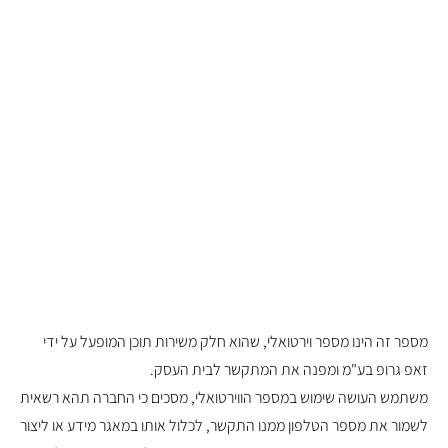
עלינו בתקשורת
יצירת קשר
אודות
בלוג
מספר זה הינו מספר וירטואלי, שהוא חלק משירות תוכן המופעל על ידי
זאפ גרופ בע"מ ומפנה את המתקשר לבית העסק.
משתמש העושה שימוש במספר הווירטואלי, מסכים כי החברה תהא רשאית
לשמור את מספר הטלפון ממנו התקשר, לכלול אותו במאגר מידע או ליצור