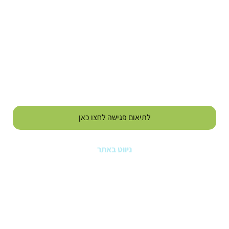
לתיאום פגישה לחצו כאן
ניווט באתר
עמוד הבית
שירותי המרפאה
מידע על טיפולים