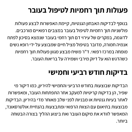
פעולות תוך רחמיות לטיפול בעובר
בנוסף לבדיקות האבחון הגנטיות, קיימת האפשרות לבצע פעולות
פולשניות תוך רחמיות לטיפול בעובר במצבים רפואיים מורכבים.
לדוגמה, במקרים של עירוי דם תוך רחמי בעובר שנמצא בסיכון לפתח
אנמיה חמורה, מדובר בטיפול מציל חיים שמבוצע על ידי רופא נשים
מומחה במרכז רפואי. ד"ר משיח מבצע מגוון פעולות תוך רחמיות
כשהדגש הוא על דיוק מירבי ושמירה על בריאות העובר.
בדיקות חודש רביעי וחמישי
הבדיקות שבוצעות בחודש הרביעי והחמישי להיריון, כמו דיקור מי
שפיר, הן בדיקות קריטיות למעקב אחר התפתחות העובר, ומאפשרות
לאתר בעיות גנטיות או מבניות לפני שלב מאוחר מדי בהיריון. הבדיקות
מבוצעות בתיאום עם הצוות הרפואי ומתבצעות בהנחיית אולטרסאונד,
המאפשר לוודא את מיקום העובר ואת ביצוע ההליך בצורה הבטוחה
ביותר.